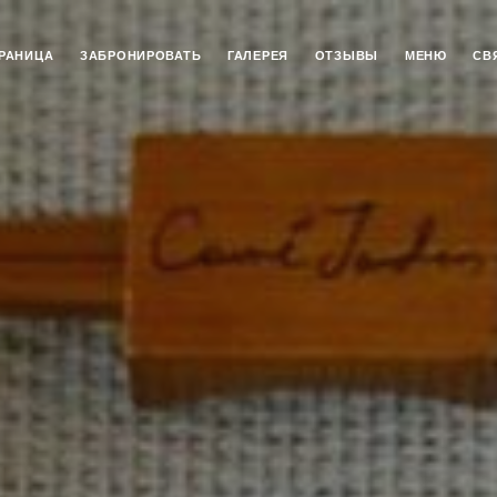
РАНИЦА
ЗАБРОНИРОВАТЬ
ГАЛЕРЕЯ
ОТЗЫВЫ
МЕНЮ
СВ