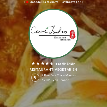
Заведение закрыто — откроется в 
412 МНЕНИЙ
RESTAURANT VÉGÉTARIEN
4 Rue Des Trois-Maries
69005 Lyon France